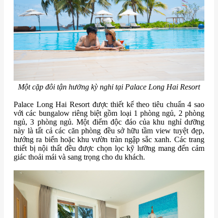
Một cặp đôi tận hưởng kỳ nghỉ tại Palace Long Hai Resort
Palace Long Hai Resort được thiết kế theo tiêu chuẩn 4 sao
với các bungalow riêng biệt gồm loại 1 phòng ngủ, 2 phòng
ngủ, 3 phòng ngủ. Một điểm độc đáo của khu nghỉ dưỡng
này là tất cả các căn phòng đều sở hữu tầm view tuyệt đẹp,
hướng ra biển hoặc khu vườn tràn ngập sắc xanh. Các trang
thiết bị nội thất đều được chọn lọc kỹ lưỡng mang đến cảm
giác thoải mái và sang trọng cho du khách.