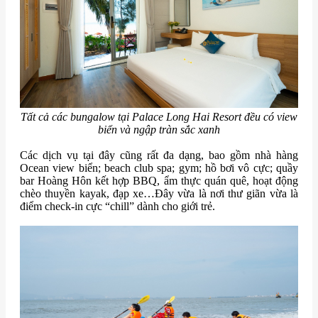
Tất cả các bungalow tại Palace Long Hai Resort đều
có view
biển và ngập tràn sắc xanh
Các dịch vụ tại đây cũng rất đa dạng, bao gồm nhà hàng
Ocean view biển; beach club spa; gym; hồ bơi vô cực; quầy
bar Hoàng Hôn kết hợp BBQ, ẩm thực quán quê, hoạt động
chèo thuyền kayak, đạp xe…Đây vừa là nơi thư giãn vừa là
điểm check-in cực “chill” dành cho giới trẻ.