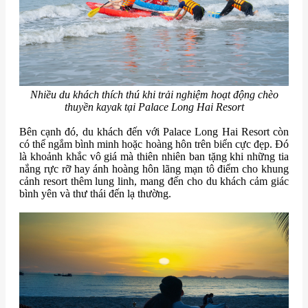
Nhiều du khách thích thú khi trải nghiệm hoạt động chèo
thuyền kayak tại Palace Long Hai Resort
Bên cạnh đó, du khách đến với Palace Long Hai Resort còn
có thể ngắm bình minh hoặc hoàng hôn trên biển cực đẹp. Đó
là khoảnh khắc vô giá mà thiên nhiên ban tặng khi những tia
nắng rực rỡ hay ánh hoàng hôn lãng mạn tô điểm cho khung
cảnh resort thêm lung linh, mang đến cho du khách cảm giác
bình yên và thư thái đến lạ thường.