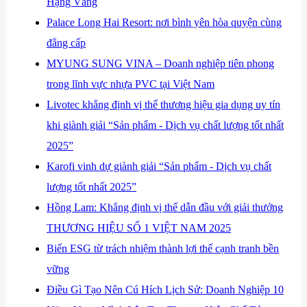
Hạng Vàng
​Palace Long Hai Resort: nơi bình yên hòa quyện cùng
đẳng cấp
​MYUNG SUNG VINA – Doanh nghiệp tiên phong
trong lĩnh vực nhựa PVC tại Việt Nam
​Livotec khẳng định vị thế thương hiệu gia dụng uy tín
khi giành giải “Sản phẩm - Dịch vụ chất lượng tốt nhất
2025”
​Karofi vinh dự giành giải “Sản phẩm - Dịch vụ chất
lượng tốt nhất 2025”
​Hồng Lam: Khẳng định vị thế dẫn đầu với giải thưởng
THƯƠNG HIỆU SỐ 1 VIỆT NAM 2025
​Biến ESG từ trách nhiệm thành lợi thế cạnh tranh bền
vững
Điều Gì Tạo Nên Cú Hích Lịch Sử: Doanh Nghiệp 10