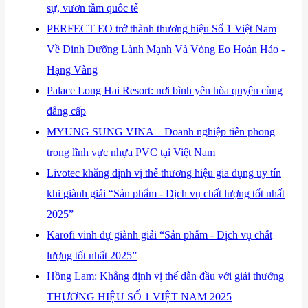
sự, vươn tầm quốc tế
​PERFECT EO trở thành thương hiệu Số 1 Việt Nam
Về Dinh Dưỡng Lành Mạnh Và Vòng Eo Hoàn Hảo -
Hạng Vàng
​Palace Long Hai Resort: nơi bình yên hòa quyện cùng
đẳng cấp
​MYUNG SUNG VINA – Doanh nghiệp tiên phong
trong lĩnh vực nhựa PVC tại Việt Nam
​Livotec khẳng định vị thế thương hiệu gia dụng uy tín
khi giành giải “Sản phẩm - Dịch vụ chất lượng tốt nhất
2025”
​Karofi vinh dự giành giải “Sản phẩm - Dịch vụ chất
lượng tốt nhất 2025”
​Hồng Lam: Khẳng định vị thế dẫn đầu với giải thưởng
THƯƠNG HIỆU SỐ 1 VIỆT NAM 2025