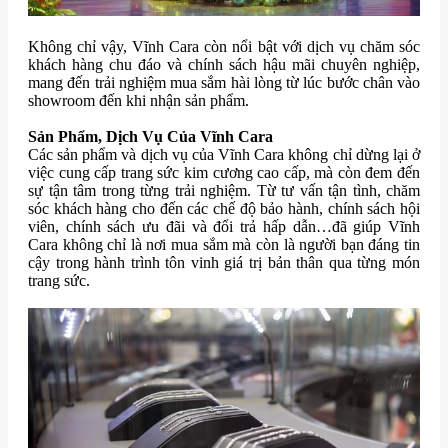
Không chỉ vậy, Vĩnh Cara còn nổi bật với dịch vụ chăm sóc
khách hàng chu đáo và chính sách hậu mãi chuyên nghiệp,
mang đến trải nghiệm mua sắm hài lòng từ lúc bước chân vào
showroom đến khi nhận sản phẩm.
Sản Phẩm, Dịch Vụ Của Vĩnh Cara
Các sản phẩm và dịch vụ của Vĩnh Cara không chỉ dừng lại ở
việc cung cấp trang sức kim cương cao cấp, mà còn đem đến
sự tận tâm trong từng trải nghiệm. Từ tư vấn tận tình, chăm
sóc khách hàng cho đến các chế độ bảo hành, chính sách hội
viên, chính sách ưu đãi và đổi trả hấp dẫn…đã giúp Vĩnh
Cara không chỉ là nơi mua sắm mà còn là người bạn đáng tin
cậy trong hành trình tôn vinh giá trị bản thân qua từng món
trang sức.