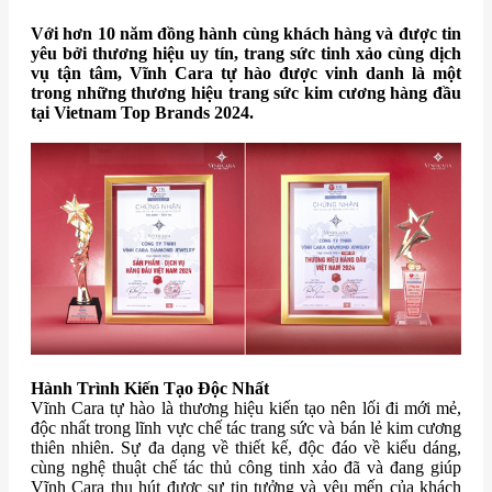
Với hơn 10 năm đồng hành cùng khách hàng và được tin
yêu bởi thương hiệu uy tín, trang sức tinh xảo cùng dịch
vụ tận tâm, Vĩnh Cara tự hào được vinh danh là một
trong những thương hiệu trang sức kim cương hàng đầu
tại Vietnam Top Brands 2024.
Hành Trình Kiến Tạo Độc Nhất
Vĩnh Cara tự hào là thương hiệu kiến tạo nên lối đi mới mẻ,
độc nhất trong lĩnh vực chế tác trang sức và bán lẻ kim cương
thiên nhiên. Sự đa dạng về thiết kế, độc đáo về kiểu dáng,
cùng nghệ thuật chế tác thủ công tinh xảo đã và đang giúp
Vĩnh Cara thu hút được sự tin tưởng và yêu mến của khách