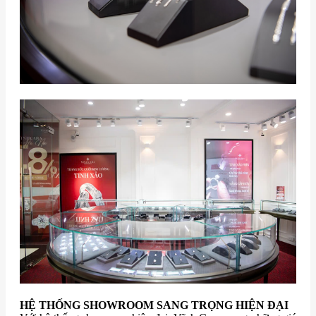
HỆ THỐNG SHOWROOM SANG TRỌNG HIỆN ĐẠI