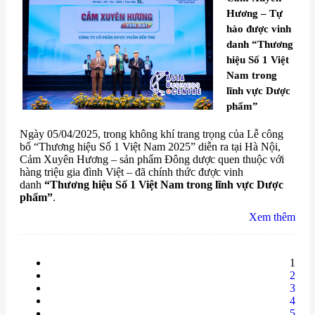
Hương – Tự
hào được vinh
danh “Thương
hiệu Số 1 Việt
Nam trong
lĩnh vực Dược
phẩm”
Ngày 05/04/2025, trong không khí trang trọng của Lễ công
bố “Thương hiệu Số 1 Việt Nam 2025” diễn ra tại Hà Nội,
Cảm Xuyên Hương – sản phẩm Đông dược quen thuộc với
hàng triệu gia đình Việt – đã chính thức được vinh
danh
“Thương hiệu Số 1 Việt Nam trong lĩnh vực Dược
phẩm”
.
Xem thêm
1
2
3
4
5