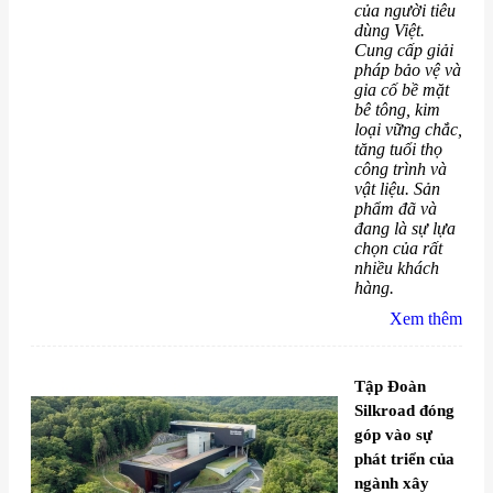
của người tiêu
dùng Việt.
Cung cấp giải
pháp bảo vệ và
gia cố bề mặt
bê tông, kim
loại vững chắc,
tăng tuổi thọ
công trình và
vật liệu. Sản
phẩm đã và
đang là sự lựa
chọn của rất
nhiều khách
hàng.
Xem thêm
Tập Đoàn
Silkroad đóng
góp vào sự
phát triển của
ngành xây