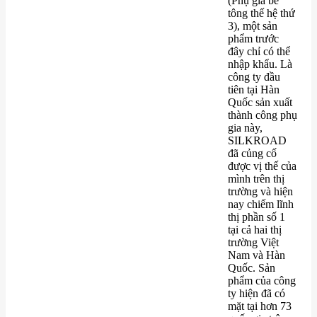
(Phụ gia bê
tông thế hệ thứ
3), một sản
phẩm trước
đây chỉ có thể
nhập khẩu. Là
công ty đầu
tiên tại Hàn
Quốc sản xuất
thành công phụ
gia này,
SILKROAD
đã củng cố
được vị thế của
mình trên thị
trường và hiện
nay chiếm lĩnh
thị phần số 1
tại cả hai thị
trường Việt
Nam và Hàn
Quốc. Sản
phẩm của công
ty hiện đã có
mặt tại hơn 73