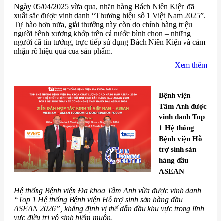
Ngày 05/04/2025 vừa qua, nhãn hàng Bách Niên Kiện đã
xuất sắc được vinh danh “Thương hiệu số 1 Việt Nam 2025”.
Tự hào hơn nữa, giải thưởng này còn do chính hàng triệu
người bệnh xương khớp trên cả nước bình chọn – những
người đã tin tưởng, trực tiếp sử dụng Bách Niên Kiện và cảm
nhận rõ hiệu quả của sản phẩm.
Xem thêm
Bệnh viện
Tâm Anh được
vinh danh Top
1 Hệ thống
Bệnh viện Hỗ
trợ sinh sản
hàng đầu
ASEAN
Hệ thống Bệnh viện Đa khoa Tâm Anh vừa được vinh danh
“Top 1 Hệ thống Bệnh viện Hỗ trợ sinh sản hàng đầu
ASEAN 2026”, khẳng định vị thế dẫn đầu khu vực trong lĩnh
vực điều trị vô sinh hiếm muộn.