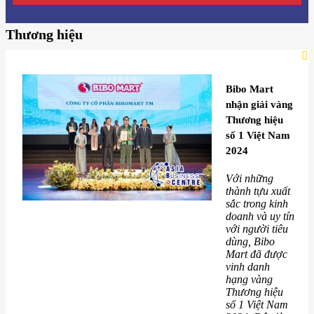
Thương hiệu
Bibo Mart
nhận giải vàng
Thương hiệu
số 1 Việt Nam
2024
Với những
thành tựu xuất
sắc trong kinh
doanh và uy tín
với người tiêu
dùng, Bibo
Mart đã được
vinh danh
hạng vàng
Thương hiệu
số 1 Việt Nam