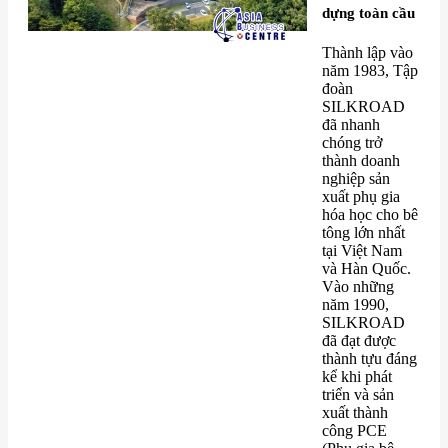
dựng toàn cầu
Thành lập vào
năm 1983, Tập
đoàn
SILKROAD
đã nhanh
chóng trở
thành doanh
nghiệp sản
xuất phụ gia
hóa học cho bê
tông lớn nhất
tại Việt Nam
và Hàn Quốc.
Vào những
năm 1990,
SILKROAD
đã đạt được
thành tựu đáng
kể khi phát
triển và sản
xuất thành
công PCE