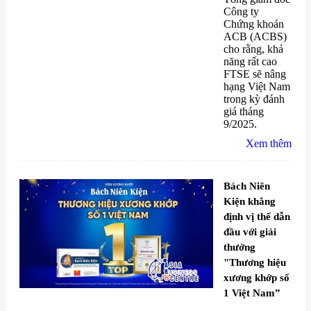
Công ty
Chứng khoán
ACB (ACBS)
cho rằng, khả
năng rất cao
FTSE sẽ nâng
hạng Việt Nam
trong kỳ đánh
giá tháng
9/2025.
Xem thêm
Bách Niên
Kiện khẳng
định vị thế dẫn
đầu với giải
thưởng
"Thương hiệu
xương khớp số
1 Việt Nam”