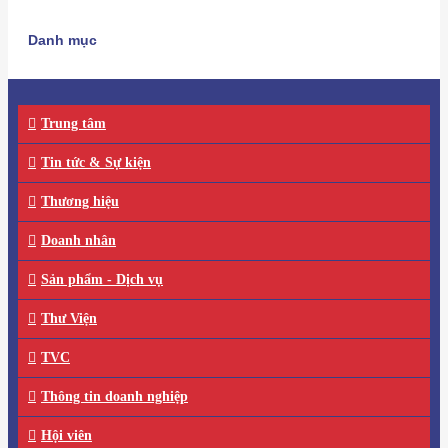
Danh mục
Trung tâm
Tin tức & Sự kiện
Thương hiệu
Doanh nhân
Sản phẩm - Dịch vụ
Thư Viện
TVC
Thông tin doanh nghiệp
Hội viên