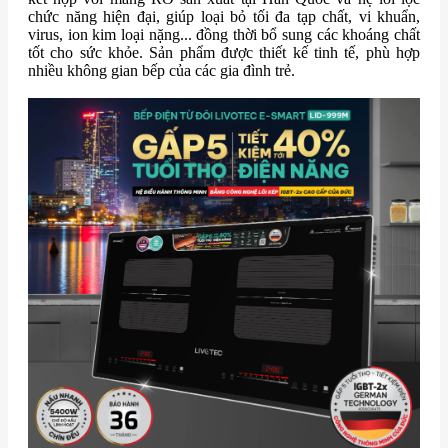
chức năng hiện đại, giúp loại bỏ tối đa tạp chất, vi khuẩn,
virus, ion kim loại nặng... đồng thời bổ sung các khoáng chất
tốt cho sức khỏe. Sản phẩm được thiết kế tinh tế, phù hợp
nhiều không gian bếp của các gia đình trẻ.