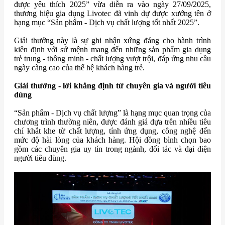
được yêu thích 2025” vừa diễn ra vào ngày 27/09/2025,
thương hiệu gia dụng Livotec đã vinh dự được xướng tên ở
hạng mục “Sản phẩm - Dịch vụ chất lượng tốt nhất 2025”.
Giải thưởng này là sự ghi nhận xứng đáng cho hành trình
kiên định với sứ mệnh mang đến những sản phẩm gia dụng
trẻ trung - thông minh - chất lượng vượt trội, đáp ứng nhu cầu
ngày càng cao của thế hệ khách hàng trẻ.
Giải thưởng - lời khẳng định từ chuyên gia và người tiêu
dùng
“Sản phẩm - Dịch vụ chất lượng” là hạng mục quan trọng của
chương trình thường niên, được đánh giá dựa trên nhiều tiêu
chí khắt khe từ chất lượng, tính ứng dụng, công nghệ đến
mức độ hài lòng của khách hàng. Hội đồng bình chọn bao
gồm các chuyên gia uy tín trong ngành, đối tác và đại diện
người tiêu dùng.