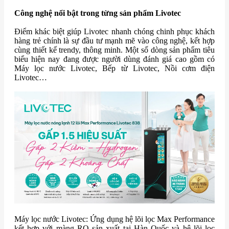
Công nghệ nổi bật trong từng sản phẩm Livotec
Điểm khác biệt giúp Livotec nhanh chóng chinh phục khách
hàng trẻ chính là sự đầu tư mạnh mẽ vào công nghệ, kết hợp
cùng thiết kế trendy, thông minh. Một số dòng sản phẩm tiêu
biểu hiện nay đang được người dùng đánh giá cao gồm có
Máy lọc nước Livotec, Bếp từ Livotec, Nồi cơm điện
Livotec…
Máy lọc nước Livotec: Ứng dụng hệ lõi lọc Max Performance
kết hợp với màng RO sản xuất tại Hàn Quốc và hệ lõi lọc