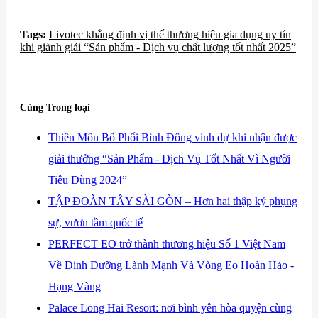
Tags:
​Livotec khẳng định vị thế thương hiệu gia dụng uy tín
khi giành giải “Sản phẩm - Dịch vụ chất lượng tốt nhất 2025”
Cùng Trong loại
​Thiên Môn Bổ Phổi Bình Đông vinh dự khi nhận được
giải thưởng “Sản Phẩm - Dịch Vụ Tốt Nhất Vì Người
Tiêu Dùng 2024”
​TẬP ĐOÀN TÂY SÀI GÒN – Hơn hai thập kỷ phụng
sự, vươn tầm quốc tế
​PERFECT EO trở thành thương hiệu Số 1 Việt Nam
Về Dinh Dưỡng Lành Mạnh Và Vòng Eo Hoàn Hảo -
Hạng Vàng
​Palace Long Hai Resort: nơi bình yên hòa quyện cùng