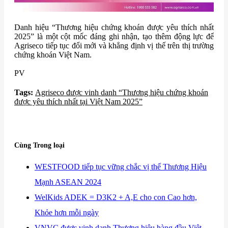
Danh hiệu “Thương hiệu chứng khoán được yêu thích nhất
2025” là một cột mốc đáng ghi nhận, tạo thêm động lực để
Agriseco tiếp tục đổi mới và khẳng định vị thế trên thị trường
chứng khoán Việt Nam.
PV
Tags:
Agriseco được vinh danh “Thương hiệu chứng khoán
được yêu thích nhất tại Việt Nam 2025”
Cùng Trong loại
​WESTFOOD tiếp tục vững chắc vị thế Thương Hiệu
Mạnh ASEAN 2024
​WelKids ADEK = D3K2 + A,E cho con Cao hơn,
Khỏe hơn mỗi ngày
​VNVC được vinh danh Thương hiệu hàng đầu Việt