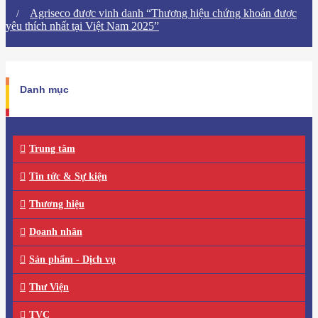
Agriseco được vinh danh “Thương hiệu chứng khoán được
yêu thích nhất tại Việt Nam 2025”
Danh mục
Trung tâm
Tin tức & Sự kiện
Thương hiệu
Doanh nhân
Sản phẩm - Dịch vụ
Thư Viện
TVC