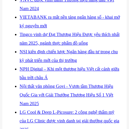
Nam 2024
​VIETABANK ra mắt nền tảng ngân hàng số - khai mở
kỷ nguyên mới
​Tingco vinh dự Đạt Thương Hiệu Được yêu thích nhất
năm 2025, ngành thực phẩm đồ uống
​NSI kiên định chiến lược Ngân hàng đầu tư trong chu
kỳ phát triển mới của thị trường
​NPH Digital – Khi một thương hiệu Việt cất cánh giữa
bầu trời châu Á
​Nội thất văn phòng Govi - Vươn tầm Thương Hiệu
Quốc Gia với Giải Thưởng Thương Hiệu Số 1 Việt
Nam 2025
​LG Cool & Deep L-Picosure: 2 công nghệ thẩm mỹ
của LG Clinic được vinh danh tại giải thưởng quốc gia