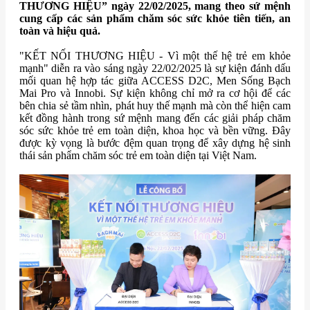
THƯƠNG HIỆU” ngày 22/02/2025, mang theo sứ mệnh
cung cấp các sản phẩm chăm sóc sức khỏe tiên tiến, an
toàn và hiệu quả.
"KẾT NỐI THƯƠNG HIỆU - Vì một thế hệ trẻ em khỏe
mạnh" diễn ra vào sáng ngày 22/02/2025 là sự kiện đánh dấu
mối quan hệ hợp tác giữa ACCESS D2C, Men Sống Bạch
Mai Pro và Innobi. Sự kiện không chỉ mở ra cơ hội để các
bên chia sẻ tầm nhìn, phát huy thế mạnh mà còn thể hiện cam
kết đồng hành trong sứ mệnh mang đến các giải pháp chăm
sóc sức khỏe trẻ em toàn diện, khoa học và bền vững. Đây
được kỳ vọng là bước đệm quan trọng để xây dựng hệ sinh
thái sản phẩm chăm sóc trẻ em toàn diện tại Việt Nam.