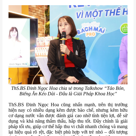
ThS.BS Đinh Ngọc Hoa chia sẻ trong Talkshow “Táo Bón,
Biếng Ăn Kéo Dài - Đâu là Giải Pháp Khoa Học"
ThS.BS Đinh Ngọc Hoa cũng nhấn mạnh, trên thị trường
hiện nay có nhiều dạng kẽm được bào chế, nhưng kẽm hữu
cơ dạng nước vẫn được đánh giá cao nhờ tính tiện lợi, dễ sử
dụng và khả năng thẩm thấu, hấp thu tốt. Đây chính là giải
pháp tối ưu, giúp cơ thể hấp thu vi chất nhanh chóng và mang
lại hiệu quả rõ rệt, đặc biệt phù hợp với trẻ nhỏ – đối tượng