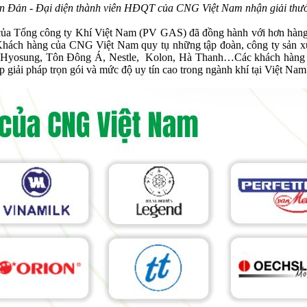
n Đản - Đại diện thành viên HĐQT của CNG Việt Nam nhận giải thư
 Tổng công ty Khí Việt Nam (PV GAS) đã đồng hành với hơn hàng tr
 Khách hàng của CNG Việt Nam quy tụ những tập đoàn, công ty sản xu
k, Hyosung, Tôn Đông Á, Nestle, Kolon, Hà Thanh…Các khách hàng 
 giải pháp trọn gói và mức độ uy tín cao trong ngành khí tại Việt Nam