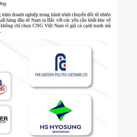
ởng
ăm doanh nghiệp trong hành trình chuyển đổi từ nhiên
ất hàng đầu từ Nam ra Bắc với các yêu cầu khắt khe về
không chỉ chọn CNG Việt Nam vì giá cả cạnh tranh mà
.