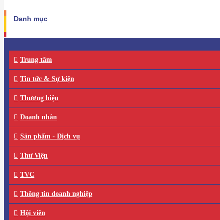
Danh mục
Trung tâm
Tin tức & Sự kiện
Thương hiệu
Doanh nhân
Sản phẩm - Dịch vụ
Thư Viện
TVC
Thông tin doanh nghiệp
Hội viên