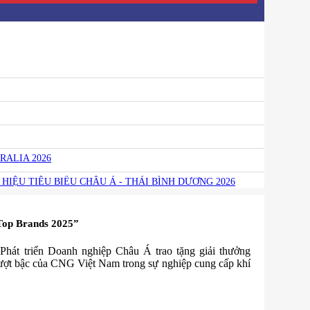
RALIA 2026
HIỆU TIÊU BIỂU CHÂU Á - THÁI BÌNH DƯƠNG 2026
Top Brands 2025”
át triển Doanh nghiệp Châu Á trao tặng giải thưởng
c của CNG Việt Nam trong sự nghiệp cung cấp khí