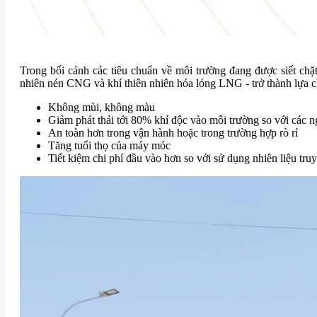
Trong bối cảnh các tiêu chuẩn về môi trường đang được siết ch
nhiên nén CNG và khí thiên nhiên hóa lỏng LNG - trở thành lựa ch
Không mùi, không màu
Giảm phát thải tới 80% khí độc vào môi trường so với các n
An toàn hơn trong vận hành hoặc trong trường hợp rò rỉ
Tăng tuổi thọ của máy móc
Tiết kiệm chi phí đầu vào hơn so với sử dụng nhiên liệu tru