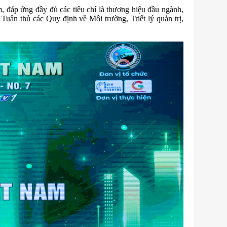
đáp ứng đầy đủ các tiêu chí là thương hiệu đầu ngành,
Tuân thủ các Quy định về Môi trường, Triết lý quản trị,