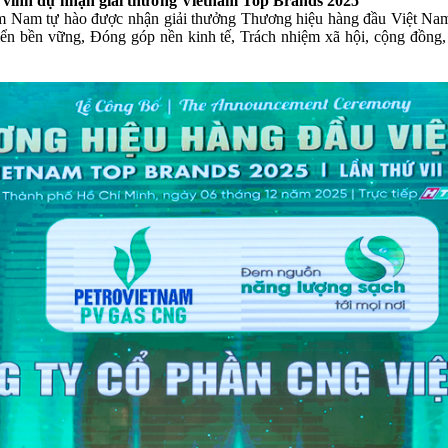
 vinh dự nhận giải thưởng Vietnam Top Brands 2025
m Nam tự hào được nhận giải thưởng Thương hiệu hàng đầu Việt Nam, 
riển bền vững, Đóng góp nền kinh tế, Trách nhiệm xã hội, cộng đồng, 