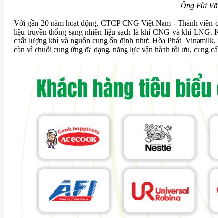
Ông Bùi Vă
Với gần 20 năm hoạt động, CTCP CNG Việt Nam - Thành viên của
liệu truyền thống sang nhiên liệu sạch là khí CNG và khí LNG.
chất lượng khí và nguồn cung ổn định như: Hòa Phát, Vinamil
còn vì chuỗi cung ứng đa dạng, năng lực vận hành tối ưu, cung cấp