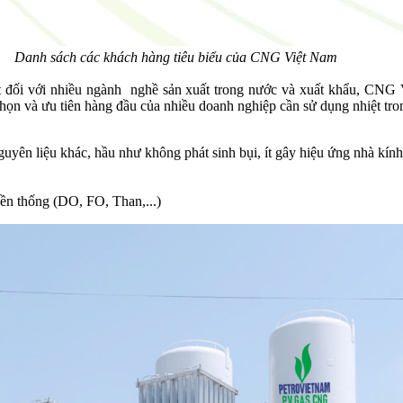
Danh sách các khách hàng tiêu biểu của CNG Việt Nam
ặt đối với nhiều ngành nghề sản xuất trong nước và xuất khẩu, CNG 
ọn và ưu tiên hàng đầu của nhiều doanh nghiệp cần sử dụng nhiệt trong
guyên liệu khác, hầu như không phát sinh bụi, ít gây hiệu ứng nhà kính
yền thống (DO, FO, Than,...)