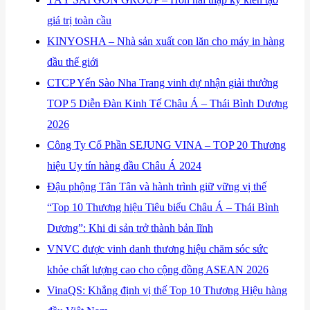
giá trị toàn cầu
​KINYOSHA – Nhà sản xuất con lăn cho máy in hàng
đầu thế giới
​CTCP Yến Sào Nha Trang vinh dự nhận giải thưởng
TOP 5 Diễn Đàn Kinh Tế Châu Á – Thái Bình Dương
2026
​Công Ty Cổ Phần SEJUNG VINA – TOP 20 Thương
hiệu Uy tín hàng đầu Châu Á 2024
Đậu phộng Tân Tân và hành trình giữ vững vị thế
“Top 10 Thương hiệu Tiêu biểu Châu Á – Thái Bình
Dương”: Khi di sản trở thành bản lĩnh
VNVC được vinh danh thương hiệu chăm sóc sức
khỏe chất lượng cao cho cộng đồng ASEAN 2026
VinaQS: Khẳng định vị thế Top 10 Thương Hiệu hàng