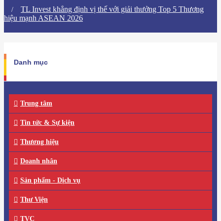
​TL Invest khẳng định vị thế với giải thưởng Top 5 Thương
hiệu mạnh ASEAN 2026
Danh mục
Trung tâm
Tin tức & Sự kiện
Thương hiệu
Doanh nhân
Sản phẩm - Dịch vụ
Thư Viện
TVC