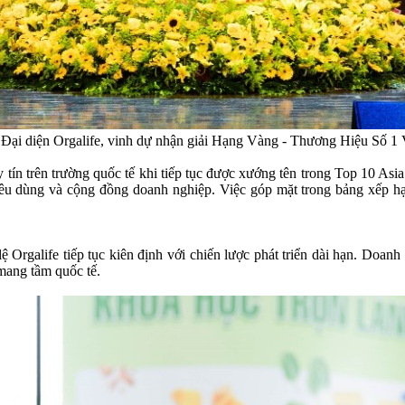
Đại diện Orgalife, vinh dự nhận giải Hạng Vàng - Thương Hiệu Số 1
 tín trên trường quốc tế khi tiếp tục được xướng tên trong Top 10 As
iêu dùng và cộng đồng doanh nghiệp. Việc góp mặt trong bảng xếp hạ
Orgalife tiếp tục kiên định với chiến lược phát triển dài hạn. Doanh
mang tầm quốc tế.