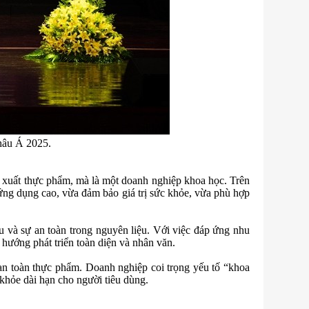
hâu Á 2025.
n xuất thực phẩm, mà là một doanh nghiệp khoa học. Trên
ứng dụng cao, vừa đảm bảo giá trị sức khỏe, vừa phù hợp
u và sự an toàn trong nguyên liệu. Với việc đáp ứng nhu
hướng phát triển toàn diện và nhân văn.
à an toàn thực phẩm. Doanh nghiệp coi trọng yếu tố “khoa
khỏe dài hạn cho người tiêu dùng.