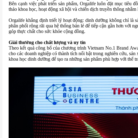
Bên cạnh việc phát triển sản phẩm, Orgalife luôn đặt mục tiêu 
thảo khoa học, hoạt động xã hội và chiến dịch truyền thông nhằm 
Orgalife khẳng định triết lý hoạt động: dinh dưỡng không chỉ là 
phân phối rộng rãi qua hệ thống bán lẻ để tiếp cận gần hơn với n
góp thực chất cho sức khỏe cộng đồng.
Giải thưởng cho chất lượng và uy tín
Theo kết quả công bố của chương trình Vietnam No.1 Brand Awar
cho các doanh nghiệp có thành tích nổi bật trong nghiên cứu, sản
khoa học dinh dưỡng để tạo ra những sản phẩm phù hợp với thể tr