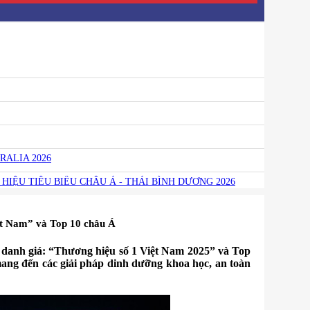
RALIA 2026
HIỆU TIÊU BIỂU CHÂU Á - THÁI BÌNH DƯƠNG 2026
ệt Nam” và Top 10 châu Á
g danh giá: “Thương hiệu số 1 Việt Nam 2025” và Top
mang đến các giải pháp dinh dưỡng khoa học, an toàn