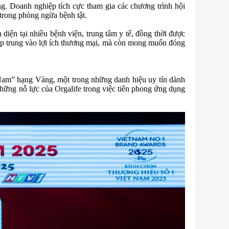
g. Doanh nghiệp tích cực tham gia các chương trình hội
 trong phòng ngừa bệnh tật.
diện tại nhiều bệnh viện, trung tâm y tế, đồng thời được
 tập trung vào lợi ích thương mại, mà còn mong muốn đóng
Nam” hạng Vàng, một trong những danh hiệu uy tín dành
những nỗ lực của Orgalife trong việc tiên phong ứng dụng