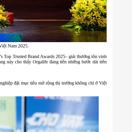
 Việt Nam 2025.
ia’s Top Trusted Brand Awards 2025– giải thưởng tôn vinh
ng này cho thấy Orgalife đang tiến những bước dài trên
 nghiệp đặt mục tiêu mở rộng thị trường không chỉ ở Việt