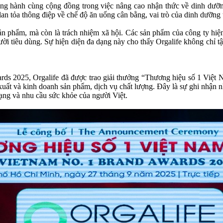
đồng hành cùng cộng đồng trong việc nâng cao nhận thức về dinh dưỡn
lan tỏa thông điệp về chế độ ăn uống cân bằng, vai trò của dinh dưỡng
sản phẩm, mà còn là trách nhiệm xã hội. Các sản phẩm của công ty hiện 
gười tiêu dùng. Sự hiện diện đa dạng này cho thấy Orgalife không chỉ
ds 2025, Orgalife đã được trao giải thưởng “Thương hiệu số 1 Việt 
 xuất và kinh doanh sản phẩm, dịch vụ chất lượng. Đây là sự ghi nhận 
ạng và nhu cầu sức khỏe của người Việt.