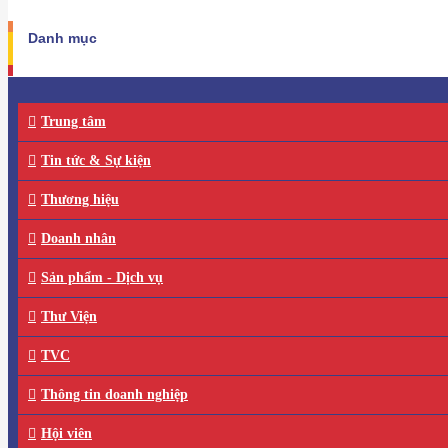
Danh mục
Trung tâm
Tin tức & Sự kiện
Thương hiệu
Doanh nhân
Sản phẩm - Dịch vụ
Thư Viện
TVC
Thông tin doanh nghiệp
Hội viên