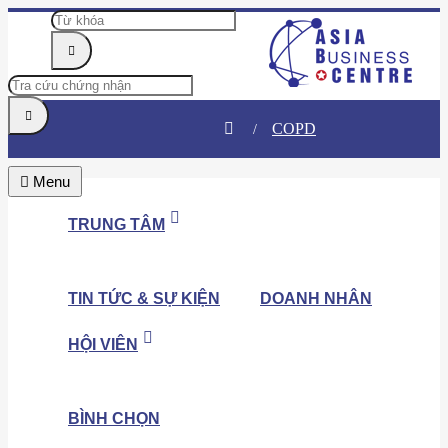
COPD
Menu
TRUNG TÂM
TIN TỨC & SỰ KIỆN
DOANH NHÂN
HỘI VIÊN
BÌNH CHỌN