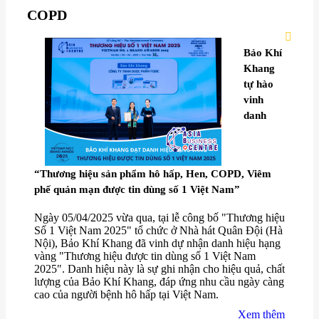
COPD
Bảo Khí
Khang
tự hào
vinh
danh
“Thương hiệu sản phẩm hô hấp, Hen, COPD, Viêm
phế quản mạn được tin dùng số 1 Việt Nam”
Ngày 05/04/2025 vừa qua, tại lễ công bố "Thương hiệu
Số 1 Việt Nam 2025" tổ chức ở Nhà hát Quân Đội (Hà
Nội), Bảo Khí Khang đã vinh dự nhận danh hiệu hạng
vàng "Thương hiệu được tin dùng số 1 Việt Nam
2025". Danh hiệu này là sự ghi nhận cho hiệu quả, chất
lượng của Bảo Khí Khang, đáp ứng nhu cầu ngày càng
cao của người bệnh hô hấp tại Việt Nam.
Xem thêm