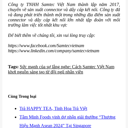
Công ty TNHH Samtec Việt Nam thành lập năm 2017,
chuyên về sản xuất connector và dây cáp kết nối. Công ty đã
và đang phát triển thành một trong những địa điểm sản xuất
connector và dây cáp kết nối lớn nhất tập đoàn với môi
trường làm việc tốt nhất khu vực
Để biết thêm về chúng tôi, xin vui lòng truy cập:
https://www.facebook.com/Samtecvietnam
https://www.linkedin.com/company/samtecvietnam
Tags:
Sức mạnh của sự lắng nghe: Cách Samtec Việt Nam
khơi nguồn sáng tạo từ đội ngũ nhân viên
Cùng Trong loại
​Trà HAPPY TEA, Tinh Hoa Trà Việt
​Tâm Minh Foods vinh dự nhận giải thưởng “Thương
Hiệu Mạnh Asean 2024” Tại Singapore