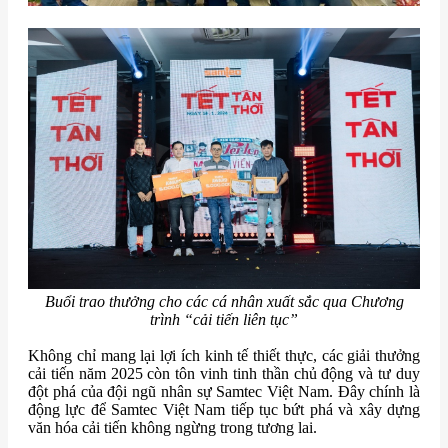
Buổi trao thưởng cho các cá nhân xuất sắc qua Chương
trình “cải tiến liên tục”
Không chỉ mang lại lợi ích kinh tế thiết thực, các giải thưởng
cải tiến năm 2025 còn tôn vinh tinh thần chủ động và tư duy
đột phá của đội ngũ nhân sự Samtec Việt Nam. Đây chính là
động lực để Samtec Việt Nam tiếp tục bứt phá và xây dựng
văn hóa cải tiến không ngừng trong tương lai.