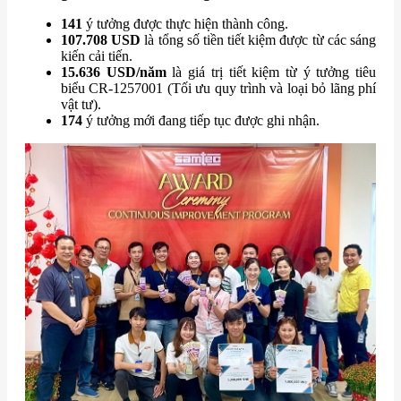
141
ý tưởng được thực hiện thành công.
107.708 USD
là tổng số tiền tiết kiệm được từ các sáng
kiến cải tiến.
15.636 USD/năm
là giá trị tiết kiệm từ ý tưởng tiêu
biểu CR-1257001 (Tối ưu quy trình và loại bỏ lãng phí
vật tư).
174
ý tưởng mới đang tiếp tục được ghi nhận.