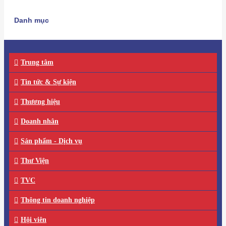
Danh mục
Trung tâm
Tin tức & Sự kiện
Thương hiệu
Doanh nhân
Sản phẩm - Dịch vụ
Thư Viện
TVC
Thông tin doanh nghiệp
Hội viên