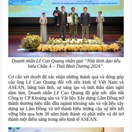
Doanh nhân Lê Cao Quang nhận giải “Nhà lãnh đạo tiêu
biểu Châu Á – Thái Bình Dương 2024”.
Cơ cấu xét duyệt đã xác nhận những thành quả và đóng góp
của ông Lê Cao Quang đối với nền kinh tế Việt Nam và
ASEAN, bằng bản lĩnh, sự sáng tạo và tinh thần dám nghĩ
dám làm, Doanh nhân Lê Cao Quang đã góp sức dẫn dắt
Công ty CP Khoáng sản và Vật liệu Xây dựng Lâm Đồng trở
thành thương hiệu dẫn đầu ngành khoáng sản và vật liệu xây
dựng tại Lâm Đồng và trở thành biểu tượng của sự liên kết
vững bền qua hơn 30 năm hình thành và phát triển và đó trở
thành một điểm sáng trong nền kinh tế ASEAN.