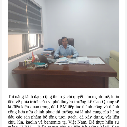
Tài năng lãnh đạo, cộng thêm ý chí quyết tâm mạnh mẽ, luôn
tiến về phía trước của vị phó thuyền trưởng Lê Cao Quang sẽ
là điều kiện quan trọng để LBM tiếp tục thành công và thành
công hơn nữa chinh phục thị trường và là nhà cung cấp hàng
đầu các sản phẩm bê tông tươi, gạch, đá xây dựng, vật liệu
chịu lửa, kaolin và bentonite tại Việt Nam. Để thực hiện sứ