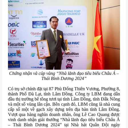
Chứng nhận và cúp vàng “Nhà lãnh đạo tiêu biểu Châu Á –
Thái Bình Dương 2024”​
Có trụ sở chính đặt tại 87 Phù Đổng Thiên Vương, Phường 8,
thành Phố Đà Lạt, tỉnh Lâm Đồng. Công ty LBM đang dẫn
đầu thị trường bê tông tươi tại tỉnh Lâm Đồng, tỉnh Đắk Nông
và một số vùng lân cận. Bên cạnh đó, LBM cũng là nhà cung
cấp số một về gạch xây dựng trên địa bàn tỉnh Lâm Đồng.
Vượt qua hàng nghìn doanh nhân, ông Lê Cao Quang được
vinh danh nhận giải thưởng “Nhà lãnh đạo tiêu biểu Châu Á
– Thái Bình Dương 2024” tại Nhà hát Quân Đội ngày