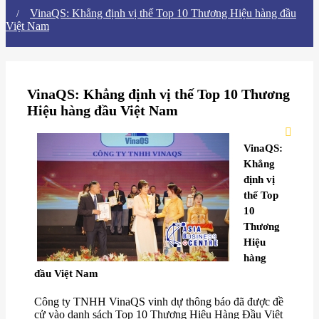
VinaQS: Khẳng định vị thế Top 10 Thương Hiệu hàng đầu
Việt Nam
VinaQS: Khẳng định vị thế Top 10 Thương
Hiệu hàng đầu Việt Nam
VinaQS:
Khẳng
định vị
thế Top
10
Thương
Hiệu
hàng
đầu Việt Nam
Công ty TNHH VinaQS vinh dự thông báo đã được đề
cử vào danh sách Top 10 Thương Hiệu Hàng Đầu Việt