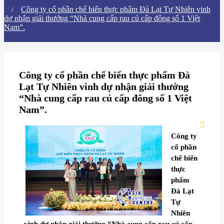
Công ty cổ phần chế biến thực phẩm Đà Lạt Tự Nhiên vinh
dự nhận giải thưởng “Nhà cung cấp rau củ cấp đông số 1 Việt
Nam”.
Công ty cổ phần chế biến thực phẩm Đà
Lạt Tự Nhiên vinh dự nhận giải thưởng
“Nhà cung cấp rau củ cấp đông số 1 Việt
Nam”.
Công ty
cổ phần
chế biến
thực
phẩm
Đà Lạt
Tự
Nhiên