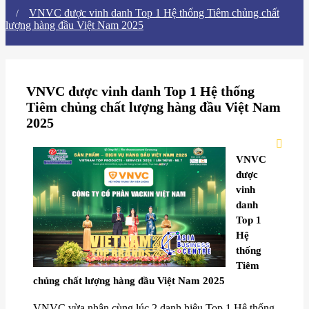
​VNVC được vinh danh Top 1 Hệ thống Tiêm chủng chất
lượng hàng đầu Việt Nam 2025
​VNVC được vinh danh Top 1 Hệ thống
Tiêm chủng chất lượng hàng đầu Việt Nam
2025
​VNVC
được
vinh
danh
Top 1
Hệ
thống
Tiêm
chủng chất lượng hàng đầu Việt Nam 2025
VNVC vừa nhận cùng lúc 2 danh hiệu Top 1 Hệ thống