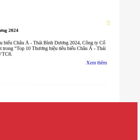
ương 2024
iêu biểu Châu Á - Thái Bình Dương 2024, Công ty Cổ
t trong “Top 10 Thương hiệu tiêu biểu Châu Á - Thái
 VTC8.
Xem thêm