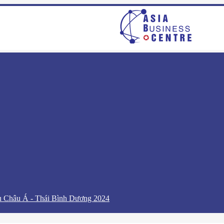
u Châu Á - Thái Bình Dương 2024